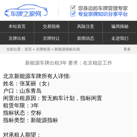
本站首页
交易指南
风险注意
骗局揭秘
京牌出租
京牌转让
新闻动态
走进我们
当前位置：
首页
»
京牌租赁
»
新能源指标出租
更多
新能源车牌出租3年 要求：在京稳定工作
北京新能源车牌所有人详情:
姓名：张某丽（女）
户口：山东青岛
闲置出租原因：暂无购车计划，指标闲置
租赁年限：3年
指标状态：空标
指标类型：新能源指标
对承租人期望：